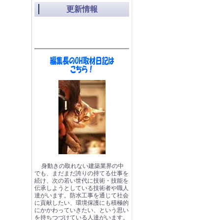
更新情報
身動きの取れない建築業界の中
でも、まだまだ誇りの持てる仕事を
続け、次の若い世代に技術・技能を
伝承しようとしている技術者や職人
達がいます。防水工事を通じて社会
に貢献したい、環境保護にも積極的
にかかわっていきたい、という思い
を持ちつづけている人達がいます。