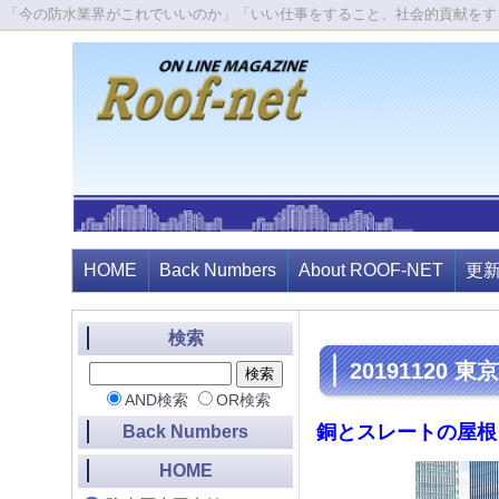
「今の防水業界がこれでいいのか」「いい仕事をすること、社会的貢献をす
HOME
Back Numbers
About ROOF-NET
更
検索
20191120 東
AND検索
OR検索
銅とスレートの屋根
Back Numbers
HOME