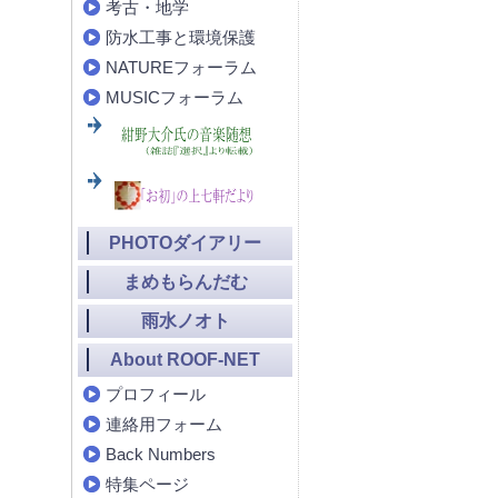
考古・地学
防水工事と環境保護
NATUREフォーラム
MUSICフォーラム
PHOTOダイアリー
まめもらんだむ
雨水ノオト
About ROOF-NET
プロフィール
連絡用フォーム
Back Numbers
特集ページ