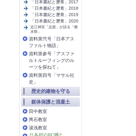
「日本書紀と瀝青」2017
「日本書紀と瀝青」2018
「日本書紀と瀝青」2019
「日本書紀と瀝青」2020
近江神宮「志賀」が語る「燃
水祭」
資料第弐号「日本アス
ファルト物語」
資料第参号「アスファ
ルトルーフィングのル
ーツを探ねて」
資料第四号「マサル社
史」
歴史的建物を守る
躯体保護と混凝土
田中教室
輿石教室
湯浅教室