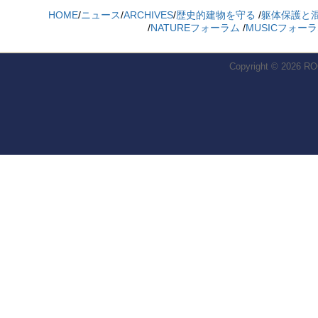
HOME
/
ニュース
/
ARCHIVES
/
歴史的建物を守る
/
躯体保護と
/
NATUREフォーラム
/
MUSICフォー
Copyright © 2026
RO