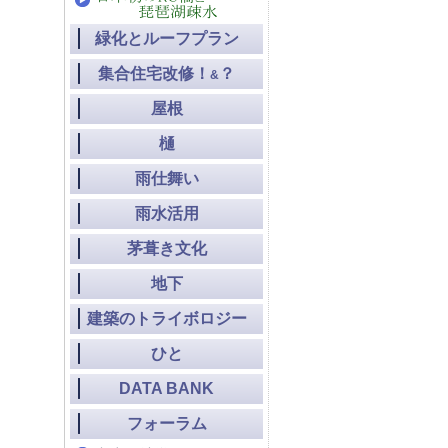
緑化とルーフプラン
集合住宅改修！
？
&
屋根
樋
雨仕舞い
雨水活用
茅葺き文化
地下
建築のトライボロジー
ひと
DATA BANK
フォーラム