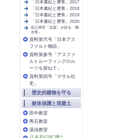
「日本書紀と瀝青」2017
「日本書紀と瀝青」2018
「日本書紀と瀝青」2019
「日本書紀と瀝青」2020
近江神宮「志賀」が語る「燃
水祭」
資料第弐号「日本アス
ファルト物語」
資料第参号「アスファ
ルトルーフィングのル
ーツを探ねて」
資料第四号「マサル社
史」
歴史的建物を守る
躯体保護と混凝土
田中教室
輿石教室
湯浅教室