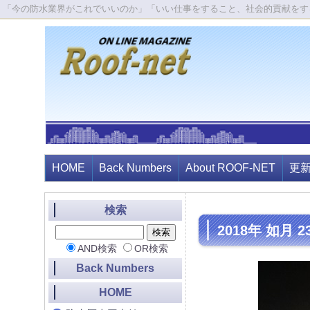
「今の防水業界がこれでいいのか」「いい仕事をすること、社会的貢献をす
HOME
Back Numbers
About ROOF-NET
更
検索
2018年 如月
AND検索
OR検索
Back Numbers
HOME