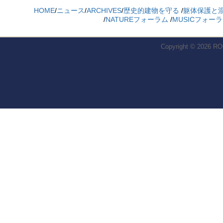
HOME
/
ニュース
/
ARCHIVES
/
歴史的建物を守る
/
躯体保護と
/
NATUREフォーラム
/
MUSICフォー
Copyright © 2026
RO