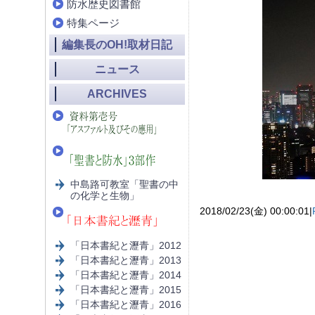
防水歴史図書館
特集ページ
編集長のOH!取材日記
ニュース
ARCHIVES
中島路可教室「聖書の中
の化学と生物」
2018/02/23(金) 00:00:01|
「日本書紀と瀝青」2012
「日本書紀と瀝青」2013
「日本書紀と瀝青」2014
「日本書紀と瀝青」2015
「日本書紀と瀝青」2016