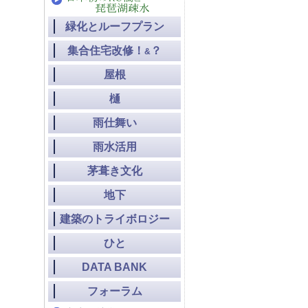
緑化とルーフプラン
集合住宅改修！
？
&
屋根
樋
雨仕舞い
雨水活用
茅葺き文化
地下
建築のトライボロジー
ひと
DATA BANK
フォーラム