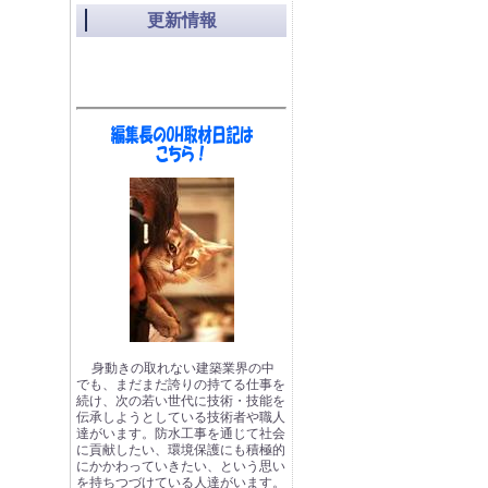
更新情報
身動きの取れない建築業界の中
でも、まだまだ誇りの持てる仕事を
続け、次の若い世代に技術・技能を
伝承しようとしている技術者や職人
達がいます。防水工事を通じて社会
に貢献したい、環境保護にも積極的
にかかわっていきたい、という思い
を持ちつづけている人達がいます。