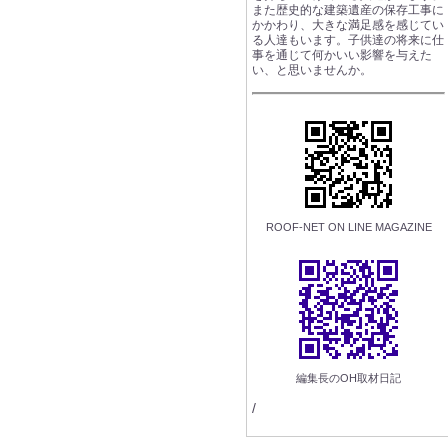
また歴史的な建築遺産の保存工事に
かかわり、大きな満足感を感じてい
る人達もいます。子供達の将来に仕
事を通じて何かいい影響を与えた
い、と思いませんか。
ROOF-NET ON LINE MAGAZINE
編集長のOH取材日記
/