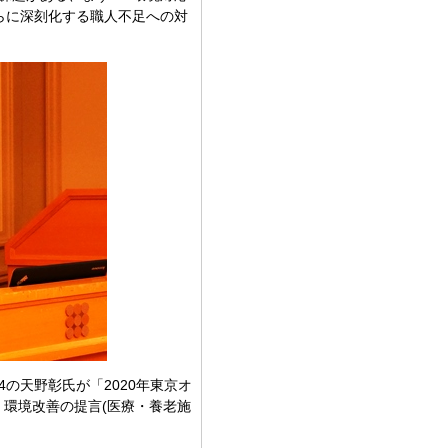
らに深刻化する職人不足への対
。
の天野彰氏が「2020年東京オ
環境改善の提言(医療・養老施