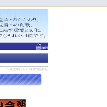
！
2014年度日本ウレタン建材工業会総会