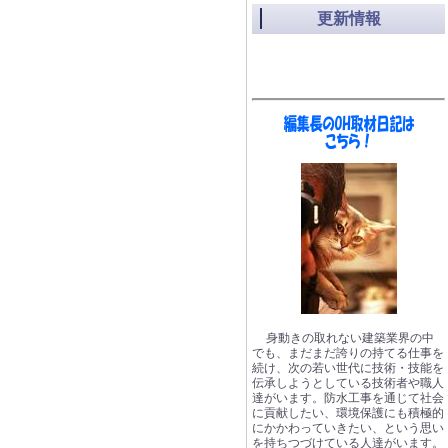
更新情報
身動きの取れない建築業界の中
でも、まだまだ誇りの持てる仕事を
続け、次の若い世代に技術・技能を
伝承しようとしている技術者や職人
達がいます。防水工事を通じて社会
に貢献したい、環境保護にも積極的
にかかわっていきたい、という思い
を持ちつづけている人達がいます。