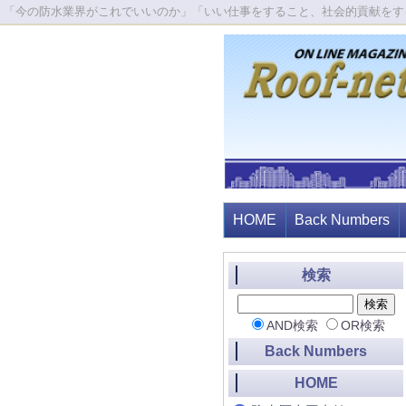
「今の防水業界がこれでいいのか」「いい仕事をすること、社会的貢献をす
HOME
Back Numbers
検索
AND検索
OR検索
Back Numbers
HOME