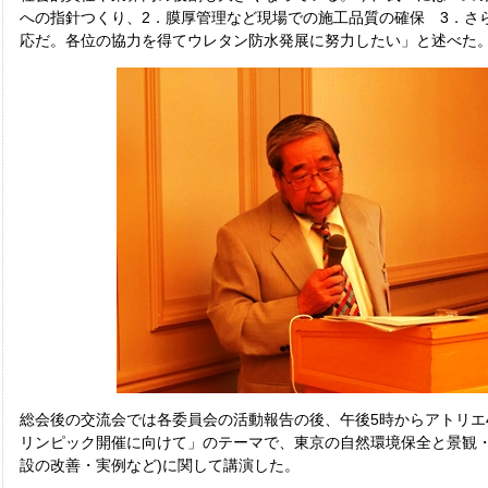
への指針つくり、2．膜厚管理など現場での施工品質の確保 3．さ
応だ。各位の協力を得てウレタン防水発展に努力したい」と述べた
総会後の交流会では各委員会の活動報告の後、午後5時からアトリエ4
リンピック開催に向けて」のテーマで、東京の自然環境保全と景観・
設の改善・実例など)に関して講演した。