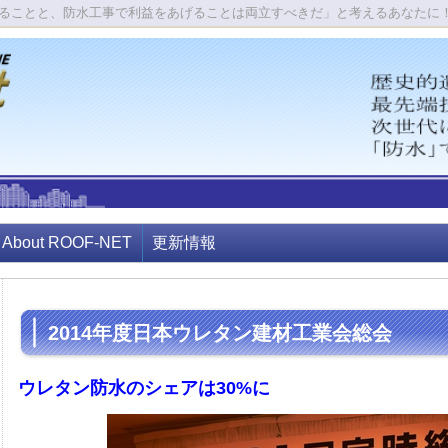
ることと、防水工事で利益をあげることは両立すべきだ」と考えるあなたに
About ROOF-NET
更新情報
2014年度日本ウレタン建材工業会総会
ウレタン防水のシェアは30%に