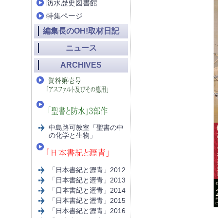
防水歴史図書館
特集ページ
編集長のOH!取材日記
ニュース
ARCHIVES
中島路可教室「聖書の中
の化学と生物」
「日本書紀と瀝青」2012
「日本書紀と瀝青」2013
「日本書紀と瀝青」2014
「日本書紀と瀝青」2015
「日本書紀と瀝青」2016