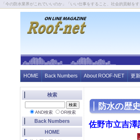
「今の防水業界がこれでいいのか」「いい仕事をすること、社会的貢献をす
HOME
Back Numbers
About ROOF-NET
更
検索
防水の歴
AND検索
OR検索
Back Numbers
佐野市立吉澤
HOME