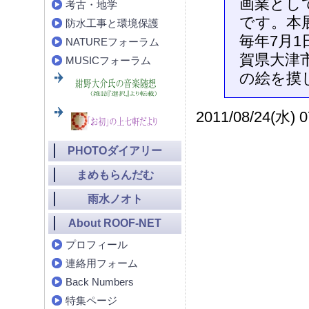
画業とし
考古・地学
です。本
防水工事と環境保護
毎年7月
NATUREフォーラム
賀県大津
MUSICフォーラム
の絵を摸
2011/08/24(水) 0
PHOTOダイアリー
まめもらんだむ
雨水ノオト
About ROOF-NET
プロフィール
連絡用フォーム
Back Numbers
特集ページ