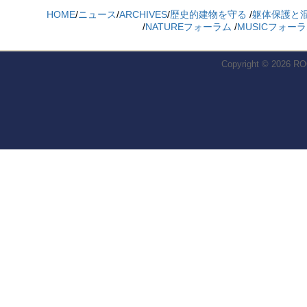
HOME
/
ニュース
/
ARCHIVES
/
歴史的建物を守る
/
躯体保護と
/
NATUREフォーラム
/
MUSICフォー
Copyright © 2026
RO