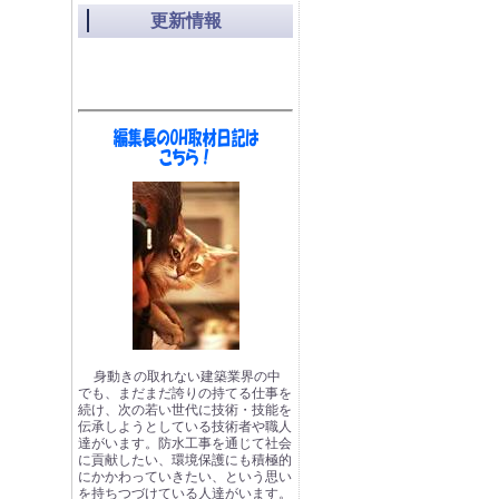
更新情報
身動きの取れない建築業界の中
でも、まだまだ誇りの持てる仕事を
続け、次の若い世代に技術・技能を
伝承しようとしている技術者や職人
達がいます。防水工事を通じて社会
に貢献したい、環境保護にも積極的
にかかわっていきたい、という思い
を持ちつづけている人達がいます。