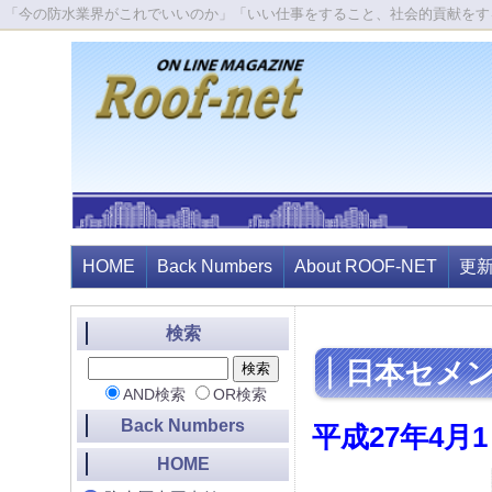
「今の防水業界がこれでいいのか」「いい仕事をすること、社会的貢献をす
HOME
Back Numbers
About ROOF-NET
更
検索
日本セメ
AND検索
OR検索
Back Numbers
平成27年4
HOME