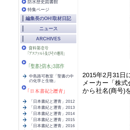
防水歴史図書館
特集ページ
編集長のOH!取材日記
ニュース
ARCHIVES
2015年2月3
中島路可教室「聖書の中
の化学と生物」
メーカー「株式
から社名(商号
「日本書紀と瀝青」2012
「日本書紀と瀝青」2013
「日本書紀と瀝青」2014
「日本書紀と瀝青」2015
「日本書紀と瀝青」2016