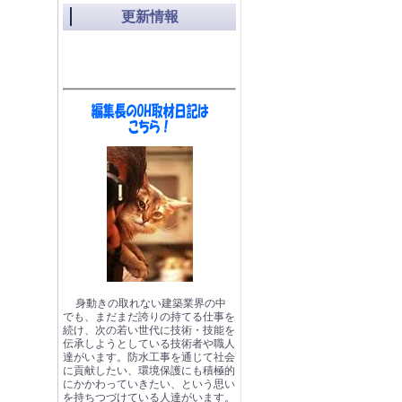
更新情報
身動きの取れない建築業界の中
でも、まだまだ誇りの持てる仕事を
続け、次の若い世代に技術・技能を
伝承しようとしている技術者や職人
達がいます。防水工事を通じて社会
に貢献したい、環境保護にも積極的
にかかわっていきたい、という思い
を持ちつづけている人達がいます。