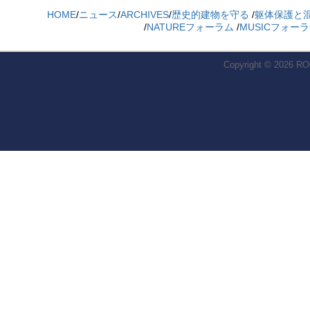
HOME
/
ニュース
/
ARCHIVES
/
歴史的建物を守る
/
躯体保護と
/
NATUREフォーラム
/
MUSICフォー
Copyright © 2026
RO