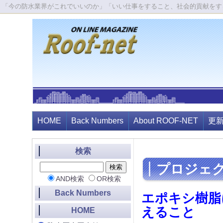
「今の防水業界がこれでいいのか」「いい仕事をすること、社会的貢献をす
HOME
Back Numbers
About ROOF-NET
更
検索
プロジェ
AND検索
OR検索
Back Numbers
エポキシ樹脂
えること
HOME