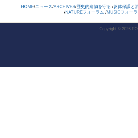
HOME
/
ニュース
/
ARCHIVES
/
歴史的建物を守る
/
躯体保護と
/
NATUREフォーラム
/
MUSICフォー
Copyright © 2026
RO