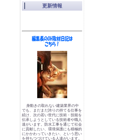
更新情報
身動きの取れない建築業界の中
でも、まだまだ誇りの持てる仕事を
続け、次の若い世代に技術・技能を
伝承しようとしている技術者や職人
達がいます。防水工事を通じて社会
に貢献したい、環境保護にも積極的
にかかわっていきたい、という思い
を持ちつづけている人達がいます。