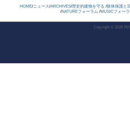
HOME
/
ニュース
/
ARCHIVES
/
歴史的建物を守る
/
躯体保護と
/
NATUREフォーラム
/
MUSICフォー
Copyright © 2026
RO