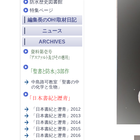
防水歴史図書館
特集ページ
編集長のOH!取材日記
ニュース
ARCHIVES
中島路可教室「聖書の中
の化学と生物」
「日本書紀と瀝青」2012
「日本書紀と瀝青」2013
「日本書紀と瀝青」2014
「日本書紀と瀝青」2015
「日本書紀と瀝青」2016