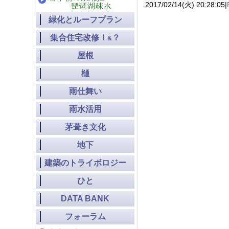
2017/02/14(火) 20:28:05|
緑化とルーフプラン
集合住宅改修！
？
&
屋根
樋
雨仕舞い
雨水活用
茅葺き文化
地下
建築のトライボロジー
ひと
DATA BANK
フォーラム