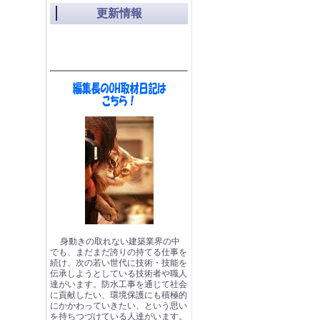
更新情報
身動きの取れない建築業界の中
でも、まだまだ誇りの持てる仕事を
続け、次の若い世代に技術・技能を
伝承しようとしている技術者や職人
達がいます。防水工事を通じて社会
に貢献したい、環境保護にも積極的
にかかわっていきたい、という思い
を持ちつづけている人達がいます。