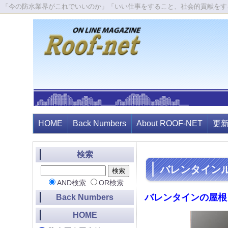
「今の防水業界がこれでいいのか」「いい仕事をすること、社会的貢献をす
HOME
Back Numbers
About ROOF-NET
更
検索
バレンタイン
AND検索
OR検索
バレンタインの屋根
Back Numbers
HOME