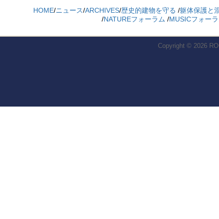
HOME
/
ニュース
/
ARCHIVES
/
歴史的建物を守る
/
躯体保護と
/
NATUREフォーラム
/
MUSICフォー
Copyright © 2026
RO