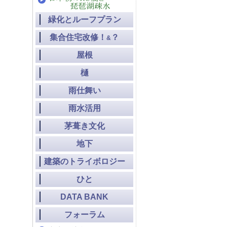
緑化とルーフプラン
集合住宅改修！
？
&
屋根
樋
雨仕舞い
雨水活用
茅葺き文化
地下
建築のトライボロジー
ひと
DATA BANK
フォーラム