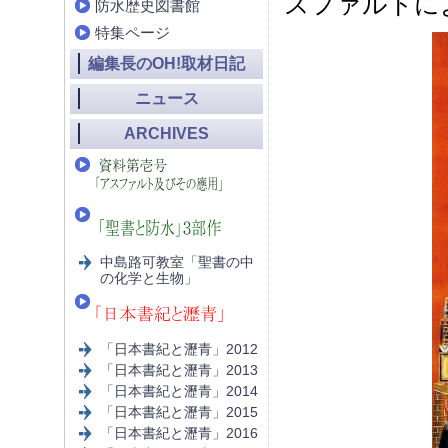
スファルトに
防水歴史図書館
特集ページ
編集長のOH!取材日記
ニュース
ARCHIVES
中島路可教室「聖書の中
の化学と生物」
「日本書紀と瀝青」2012
「日本書紀と瀝青」2013
「日本書紀と瀝青」2014
「日本書紀と瀝青」2015
「日本書紀と瀝青」2016