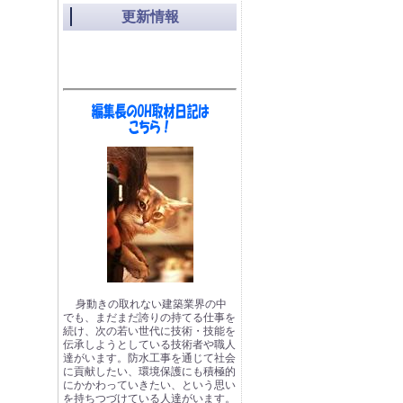
更新情報
身動きの取れない建築業界の中
でも、まだまだ誇りの持てる仕事を
続け、次の若い世代に技術・技能を
伝承しようとしている技術者や職人
達がいます。防水工事を通じて社会
に貢献したい、環境保護にも積極的
にかかわっていきたい、という思い
を持ちつづけている人達がいます。