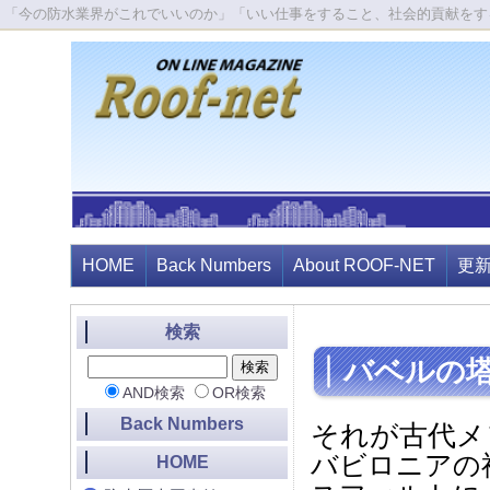
「今の防水業界がこれでいいのか」「いい仕事をすること、社会的貢献をす
HOME
Back Numbers
About ROOF-NET
更
検索
バベルの
AND検索
OR検索
Back Numbers
それが古代メ
バビロニアの
HOME