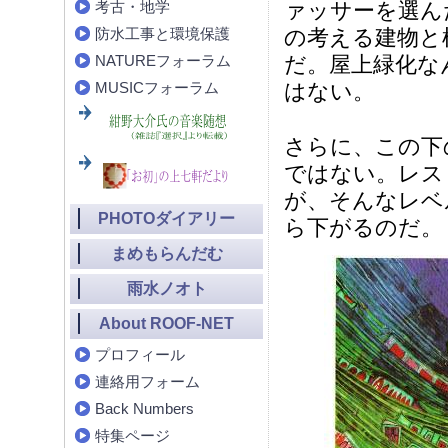
考古・地学
ァッサーを選ん
防水工事と環境保護
の考える建物と
NATUREフォーラム
だ。屋上緑化な
MUSICフォーラム
はない。
さらに、この下
ではない。レス
が、そんなレベ
PHOTOダイアリー
ら下がるのだ。
まめもらんだむ
雨水ノオト
About ROOF-NET
プロフィール
連絡用フォーム
Back Numbers
特集ページ