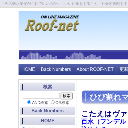
「今の防水業界がこれでいいのか」「いい仕事をすること、社会的貢献をす
HOME
Back Numbers
About ROOF-NET
更
検索
ひび割れ
AND検索
OR検索
Back Numbers
こたえはヴァ
百水（フンデル
HOME